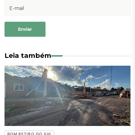
Enviar
Leia também
BOM RETIRO DO SUL