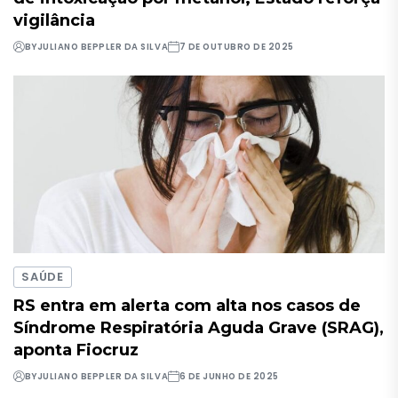
vigilância
BY
JULIANO BEPPLER DA SILVA
7 DE OUTUBRO DE 2025
SAÚDE
RS entra em alerta com alta nos casos de
Síndrome Respiratória Aguda Grave (SRAG),
aponta Fiocruz
BY
JULIANO BEPPLER DA SILVA
6 DE JUNHO DE 2025