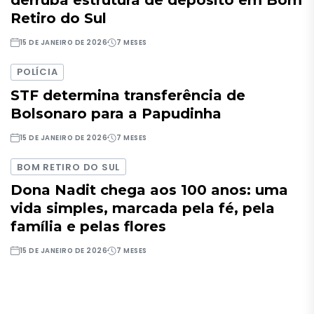
derruba estrutura de depósito em Bom
Retiro do Sul
15 DE JANEIRO DE 2026
7 MESES
POLÍCIA
STF determina transferência de
Bolsonaro para a Papudinha
15 DE JANEIRO DE 2026
7 MESES
BOM RETIRO DO SUL
Dona Nadit chega aos 100 anos: uma
vida simples, marcada pela fé, pela
família e pelas flores
15 DE JANEIRO DE 2026
7 MESES