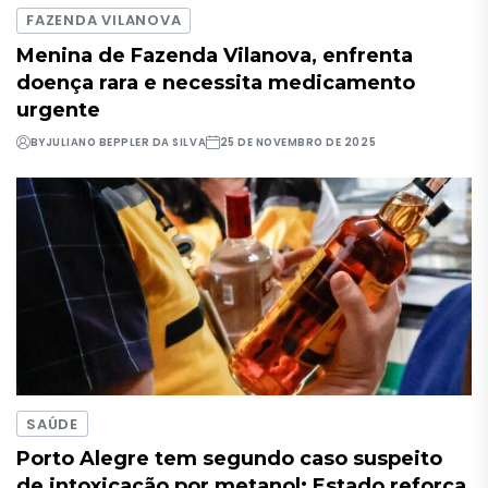
FAZENDA VILANOVA
Menina de Fazenda Vilanova, enfrenta
doença rara e necessita medicamento
urgente
BY
JULIANO BEPPLER DA SILVA
25 DE NOVEMBRO DE 2025
SAÚDE
Porto Alegre tem segundo caso suspeito
de intoxicação por metanol; Estado reforça