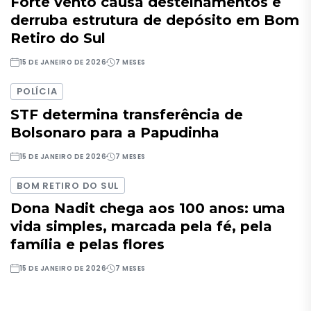
Forte vento causa destelhamentos e
derruba estrutura de depósito em Bom
Retiro do Sul
15 DE JANEIRO DE 2026
7 MESES
POLÍCIA
STF determina transferência de
Bolsonaro para a Papudinha
15 DE JANEIRO DE 2026
7 MESES
BOM RETIRO DO SUL
Dona Nadit chega aos 100 anos: uma
vida simples, marcada pela fé, pela
família e pelas flores
15 DE JANEIRO DE 2026
7 MESES