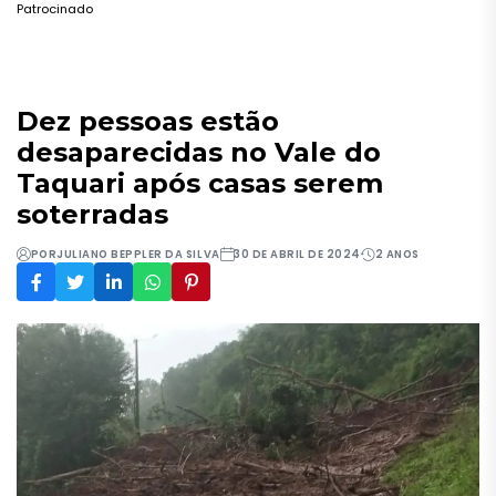
Patrocinado
Dez pessoas estão
desaparecidas no Vale do
Taquari após casas serem
soterradas
POR
JULIANO BEPPLER DA SILVA
30 DE ABRIL DE 2024
2 ANOS